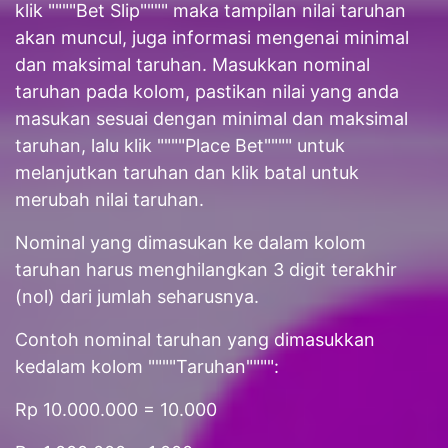
klik """"Bet Slip"""" maka tampilan nilai taruhan
akan muncul, juga informasi mengenai minimal
dan maksimal taruhan. Masukkan nominal
taruhan pada kolom, pastikan nilai yang anda
masukan sesuai dengan minimal dan maksimal
taruhan, lalu klik """"Place Bet"""" untuk
melanjutkan taruhan dan klik batal untuk
merubah nilai taruhan.
Nominal yang dimasukan ke dalam kolom
taruhan harus menghilangkan 3 digit terakhir
(nol) dari jumlah seharusnya.
Contoh nominal taruhan yang dimasukkan
kedalam kolom """"Taruhan"""":
Rp 10.000.000 = 10.000