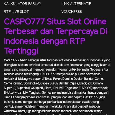
KALKULATOR PARLAY
LINK ALTERNATIF
RTP LIVE SLOT
VOUCHER88
CASPO777 Situs Slot Online
Terbesar dan Terpercaya Di
Indonesia dengan RTP
Tertinggi
CASPO777
hadir sebagai situs taruhan slot online terbesar di indonesia yang
dilengkapi sistem enkripsi tercepat dan sistem keamanan yang canggih serta
aman yang membuat member semakin nyaman untuk bermain. Sebagai situs
taruhan online terlengkap.
CASPO777
menyediakan puluhan permainan
terbaik di bidangnya seperti Texas Poker, Domino Dealer, Bandar Ceme,
Ceme Keliling, Dominobet, Capsa Susun, Bandar Capsa, Blackjack, Omaha,
Super10, Superbull, QQspirit, Slots, IDNLIVE, Togel dan E-SPORT, sportbook,
E-lottery dan MM Tangkas.. Semua permainan bisa dimainkan hanya dengan 1
user ID dengan proses registrasi yang mudah dan cepat.
CASPO777
juga
bekerja sama dengan berbagai perbankan indonesia dan ewallet yang
bertujuan memudahkan member melakukan transaksi deposit maupun
withdraw. Kami juga menghadirkan bonus menarik dan berlimpah setiap