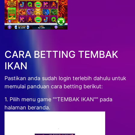
CARA BETTING TEMBAK
IKAN
Pastikan anda sudah login terlebih dahulu untuk
memulai panduan cara betting berikut:
1. Pilih menu game ""TEMBAK IKAN"" pada
halaman beranda.