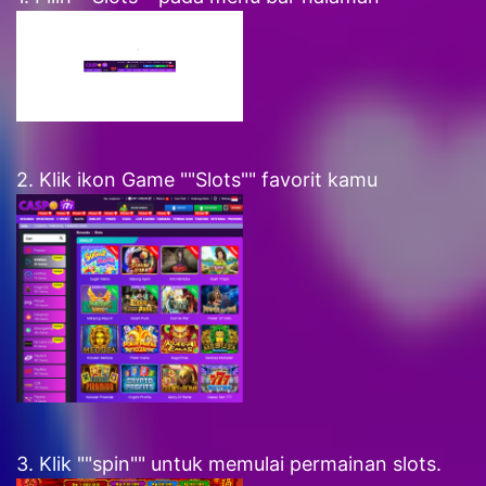
2. Klik ikon Game ""Slots"" favorit kamu
3. Klik ""spin"" untuk memulai permainan slots.