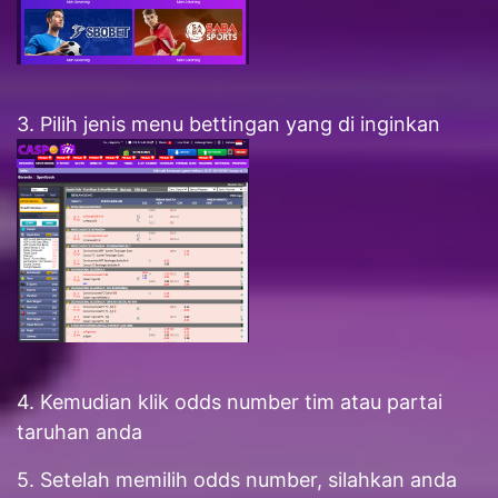
3. Pilih jenis menu bettingan yang di inginkan
4. Kemudian klik odds number tim atau partai
taruhan anda
5. Setelah memilih odds number, silahkan anda